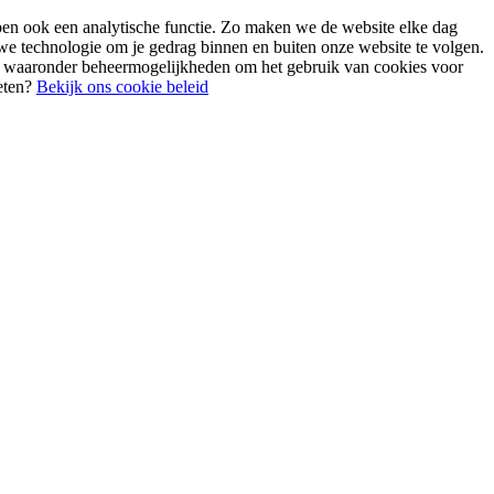
bben ook een analytische functie. Zo maken we de website elke dag
 we technologie om je gedrag binnen en buiten onze website te volgen.
n, waaronder beheermogelijkheden om het gebruik van cookies voor
weten?
Bekijk ons cookie beleid