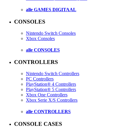
alle GAMES DIGITAAL
CONSOLES
Nintendo Switch Consoles
Xbox Consoles
alle CONSOLES
CONTROLLERS
Nintendo Switch Controllers
PC Controllers
PlayStation® 4 Controllers
PlayStation® 5 Controllers
Xbox One Controllers
Xbox Serie X/S Controllers
alle CONTROLLERS
CONSOLE CASES