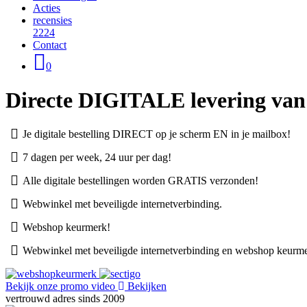
Acties
recensies
2224
Contact
0
Directe
DIGITALE
levering van
Je digitale bestelling DIRECT op je scherm EN in je mailbox!
7 dagen per week, 24 uur per dag!
Alle digitale bestellingen worden GRATIS verzonden!
Webwinkel met beveiligde internetverbinding.
Webshop keurmerk!
Webwinkel met beveiligde internetverbinding en webshop keurm
Bekijk onze promo video
Bekijken
vertrouwd adres sinds 2009