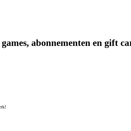
 games, abonnementen en gift ca
erk!