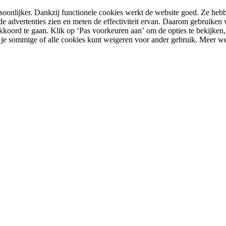
rsoonlijker. Dankzij functionele cookies werkt de website goed. Ze he
rde advertenties zien en meten de effectiviteit ervan. Daarom gebruiken
kkoord te gaan. Klik op ‘Pas voorkeuren aan’ om de opties te bekijke
e je sommige of alle cookies kunt weigeren voor ander gebruik. Meer 