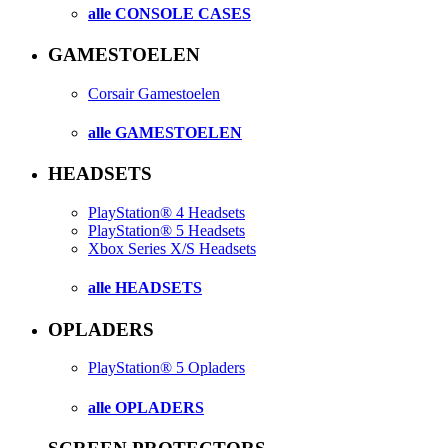
alle CONSOLE CASES
GAMESTOELEN
Corsair Gamestoelen
alle GAMESTOELEN
HEADSETS
PlayStation® 4 Headsets
PlayStation® 5 Headsets
Xbox Series X/S Headsets
alle HEADSETS
OPLADERS
PlayStation® 5 Opladers
alle OPLADERS