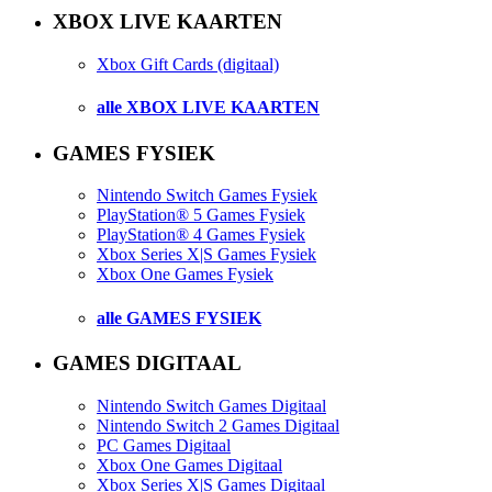
XBOX LIVE KAARTEN
Xbox Gift Cards (digitaal)
alle XBOX LIVE KAARTEN
GAMES FYSIEK
Nintendo Switch Games Fysiek
PlayStation® 5 Games Fysiek
PlayStation® 4 Games Fysiek
Xbox Series X|S Games Fysiek
Xbox One Games Fysiek
alle GAMES FYSIEK
GAMES DIGITAAL
Nintendo Switch Games Digitaal
Nintendo Switch 2 Games Digitaal
PC Games Digitaal
Xbox One Games Digitaal
Xbox Series X|S Games Digitaal