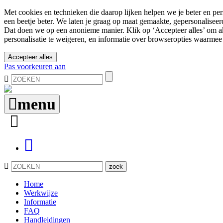
Met cookies en technieken die daarop lijken helpen we je beter en pe
een beetje beter. We laten je graag op maat gemaakte, gepersonalisee
Dat doen we op een anonieme manier. Klik op ‘Accepteer alles’ om a
personalisatie te weigeren, en informatie over browseropties waarme
Accepteer alles
Pas voorkeuren aan
menu
Home
Werkwijze
Informatie
FAQ
Handleidingen